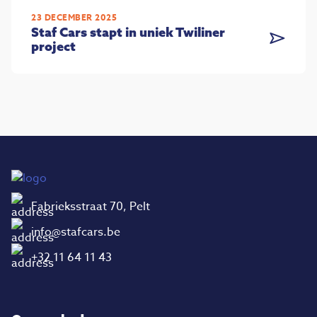
23 DECEMBER 2025
Staf Cars stapt in uniek Twiliner
project
Fabrieksstraat 70, Pelt
info@stafcars.be
+32 11 64 11 43