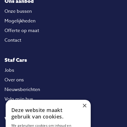
Ons aanbod
Onze bussen
Mogelijkheden
Offerte op maat
Contact
Staf Cars
Jobs
Over ons
Nieuwsberichten
Volg mijn bus
×
Deze website maakt
gebruik van cookies.
Volg ons
We gebruiken cookies om inhoud en