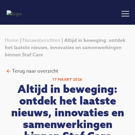
Home
|
Nieuwsberichten
|
Altijd in beweging: ontdek
het laatste nieuws, innovaties en samenwerkingen
binnen Staf Cars
Terug naar overzicht
17 MAART 2026
Altijd in beweging:
ontdek het laatste
nieuws, innovaties en
samenwerkingen